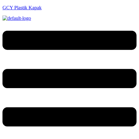
GCY Plastik Kapak
Menu