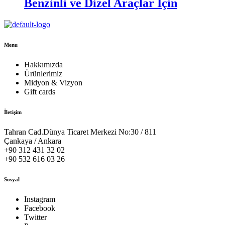
Benzinli ve Dizel Araçlar İçin
Menu
Hakkımızda
Ürünlerimiz
Midyon & Vizyon
Gift cards
İletişim
Tahran Cad.Dünya Ticaret Merkezi No:30 / 811
Çankaya / Ankara
+90 312 431 32 02
+90 532 616 03 26
Sosyal
Instagram
Facebook
Twitter