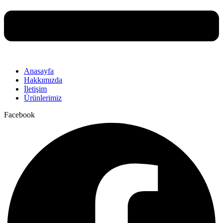
Anasayfa
Hakkımızda
İletişim
Ürünlerimiz
Facebook