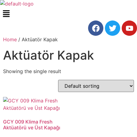
Home
/ Aktüatör Kapak
Aktüatör Kapak
Showing the single result
GCY 009 Klima Fresh
Aktüatörü ve Üst Kapağı