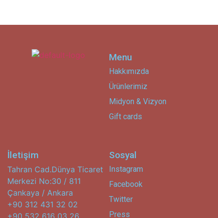
Menu
Hakkımızda
Ürünlerimiz
Midyon & Vizyon
Gift cards
İletişim
Sosyal
Tahran Cad.Dünya Ticaret
Instagram
Merkezi No:30 / 811
Facebook
Çankaya / Ankara
Twitter
+90 312 431 32 02
Press
+90 532 616 03 26